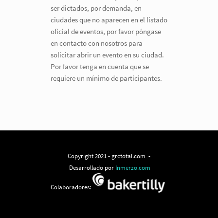
ser dictados, por demanda, en
ciudades que no aparecen en el listado
oficial de eventos, por favor póngase
en contacto con nosotros para
solicitar abrir un evento en su ciudad.
Por favor tenga en cuenta que se
requiere un mínimo de participantes.
Copyright 2021 - grctotal.com -
Desarrollado por
Inmerzo.com
Colaboradores: