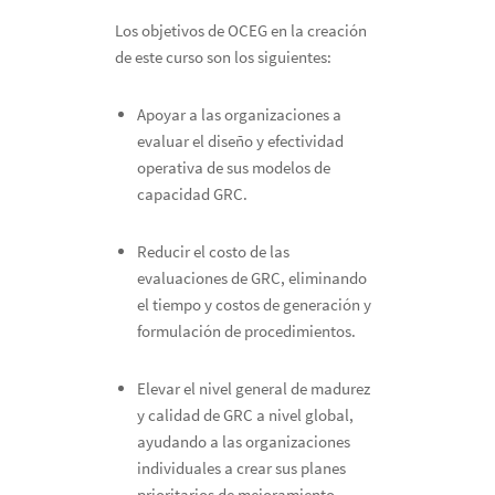
Los objetivos de OCEG en la creación
de este curso son los siguientes:
Apoyar a las organizaciones a
evaluar el diseño y efectividad
operativa de sus modelos de
capacidad GRC.
Reducir el costo de las
evaluaciones de GRC, eliminando
el tiempo y costos de generación y
formulación de procedimientos.
Elevar el nivel general de madurez
y calidad de GRC a nivel global,
ayudando a las organizaciones
individuales a crear sus planes
prioritarios de mejoramiento.